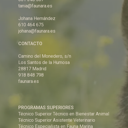
tania@faunara.es
Johana Hernández
610 464 675
johana@faunara.es
CONTACTO
Camino del Monedero, s/n
Los Santos de la Humosa
28817 Madrid
918 848 798
faunara.es
PROGRAMAS SUPERIORES
Técnico Superior Técnico en Bienestar Animal
Técnico Superior Asistente Veterinario
Técnico Especialista en Fauna Marina