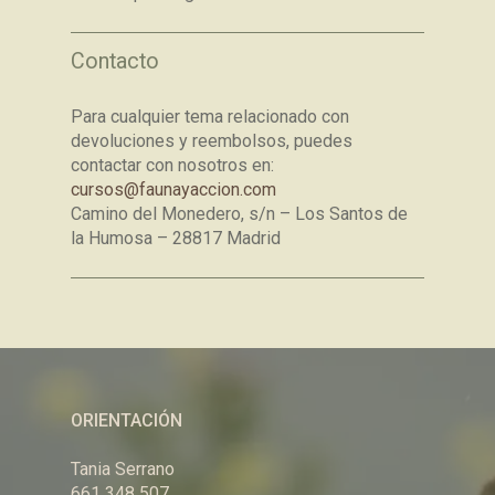
Contacto
Para cualquier tema relacionado con
devoluciones y reembolsos, puedes
contactar con nosotros en:
cursos@faunayaccion.com
Camino del Monedero, s/n – Los Santos de
la Humosa – 28817 Madrid
ORIENTACIÓN
Tania Serrano
661 348 507