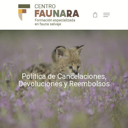
Skip
to
Menu
main
content
Política de Cancelaciones,
Devoluciones y Reembolsos