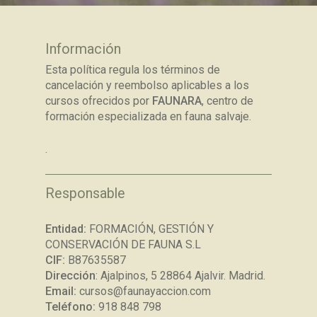
Información
Esta política regula los términos de
cancelación y reembolso aplicables a los
cursos ofrecidos por
FAUNARA
, centro de
formación especializada en fauna salvaje.
.
Responsable
Entidad:
FORMACIÓN, GESTIÓN Y
CONSERVACIÓN DE FAUNA S.L
CIF:
B87635587
Dirección
: Ajalpinos, 5 28864 Ajalvir. Madrid.
Email:
cursos@faunayaccion.com
Teléfono:
918 848 798