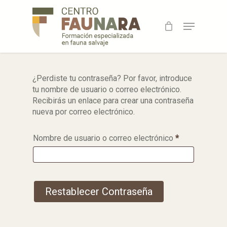
Skip
to
Menu
main
content
¿Perdiste tu contraseña? Por favor, introduce
tu nombre de usuario o correo electrónico.
Recibirás un enlace para crear una contraseña
nueva por correo electrónico.
Obligatorio
Nombre de usuario o correo electrónico
*
Restablecer Contraseña