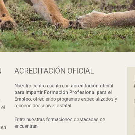
N
ACREDITACIÓN OFICIAL
Nuestro centro cuenta con
acreditación oficial
para impartir Formación Profesional para el
Empleo
, ofreciendo programas especializados y
r
reconocidos a nivel estatal.
 el
Entre nuestras formaciones destacadas se
encuentran:
 en