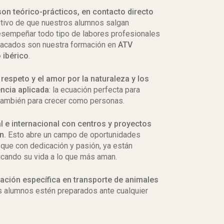
son
teórico-prácticos, en contacto directo
jetivo de que nuestros alumnos salgan
esempeñar todo tipo de labores profesionales
tacados son nuestra formación en
ATV
 ibérico
.
respeto y el amor por la naturaleza y los
ncia aplicada
: la ecuación perfecta para
también para crecer como personas.
 e internacional con centros y proyectos
n.
Esto abre un campo de oportunidades
 que con dedicación y pasión, ya están
cando su vida a lo que más aman.
ción específica en
transporte de animales
s alumnos estén preparados ante cualquier