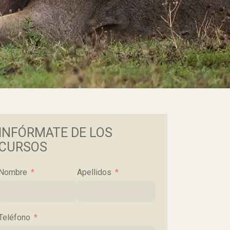
INFÓRMATE DE LOS
CURSOS
Nombre
Apellidos
Teléfono