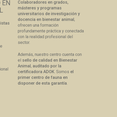
D EN
Colaboradores en grados,
másteres y programas
L
universitarios de investigación y
docencia en bienestar animal
,
istas
ofrecen una formación
profundamente práctica y conectada
con la realidad profesional del
sector.
de
e
Además, nuestro centro cuenta con
el
sello de calidad en
Bienestar
Animal
,
auditado por la
ional
certificadora ADOK
. Somos
el
primer centro de fauna en
disponer de esta garantía
.