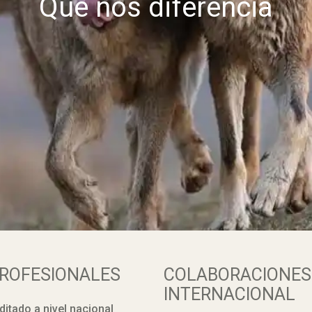
Qué nos diferencia
PROFESIONALES
COLABORACIONES 
INTERNACIONAL
itado a nivel nacional