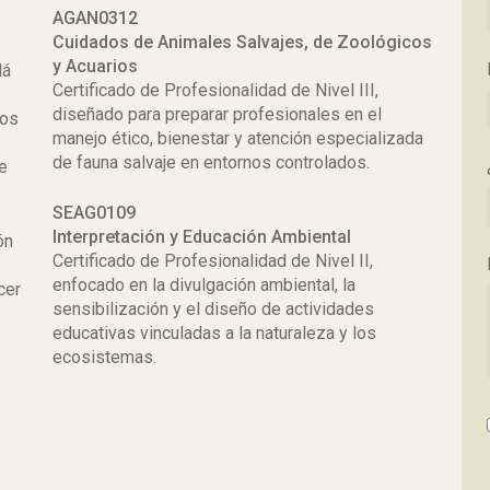
AGAN0312
Cuidados de Animales Salvajes, de Zoológicos
y Acuarios
lá
Certificado de Profesionalidad de Nivel III,
e
diseñado para preparar profesionales en el
ros
manejo ético, bienestar y atención especializada
de fauna salvaje en entornos controlados.
 e
SEAG0109
Interpretación y Educación Ambiental
ón
Certificado de Profesionalidad de Nivel II,
enfocado en la divulgación ambiental, la
cer
sensibilización y el diseño de actividades
educativas vinculadas a la naturaleza y los
ecosistemas.