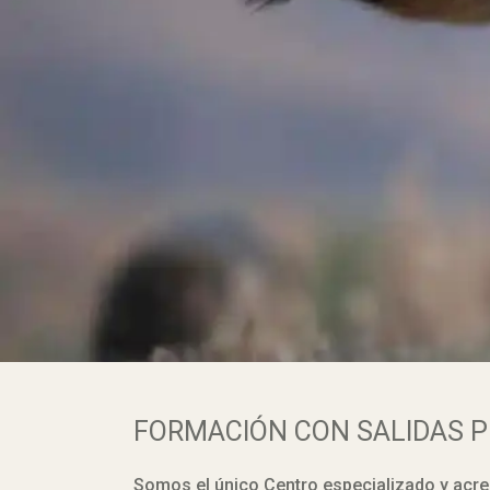
FORMACIÓN CON SALIDAS 
Somos el único Centro especializado y acred